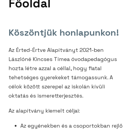
Főoldal
Köszöntjük honlapunkon!
Az Érted-Értve Alapítványt 2021-ben
Lászlóné Kincses Tímea óvodapedagógus
hozta létre azzal a céllal, hogy fiatal
tehetséges gyerekeket támogassunk. A
célok között szerepel az iskolán kívüli
oktatás és ismeretterjesztés.
Az alapítvány kiemelt céljai:
Az egyénekben és a csoportokban rejlő