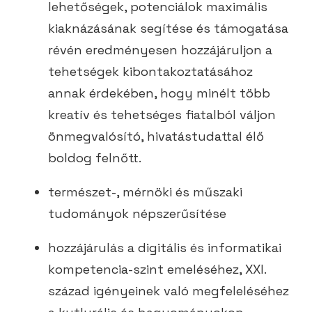
lehetőségek, potenciálok maximális
kiaknázásának segítése és támogatása
révén eredményesen hozzájáruljon a
tehetségek kibontakoztatásához
annak érdekében, hogy minélt több
kreatív és tehetséges fiatalból váljon
önmegvalósító, hivatástudattal élő
boldog felnőtt.
természet-, mérnöki és műszaki
tudományok népszerűsítése
hozzájárulás a digitális és informatikai
kompetencia-szint emeléséhez, XXI.
század igényeinek való megfeleléséhez