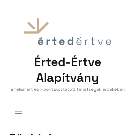
Érted-Értve
Alapítvány
a felismert és kibontakoztatott tehetségek érdekében